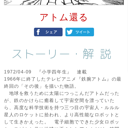
アトム還る
ストーリー・
解説
1972/04-09 『小学四年生』 連載
1966年に終了したテレビアニメ『鉄腕アトム』の最
終回の「その後」を描いた物語。
地球を救うために太陽につっこんだアトムだった
が、鉄のかけらに癒着して宇宙空間を漂っていた
ら、高度な科学技術を持つ三つ目の宇宙人・ルルル
星人のロケットに拾われ、より高性能なロボットと
して生きかえった。 電子細胞でできた少女ロボッ