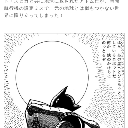
ト・スピカと共に地球に返されたアトムだが、時間
航行機の設定ミスで、元の地球とは似もつかない世
界に降り立ってしまった！