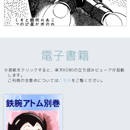
電子書籍
※表紙をクリックすると、楽天KOBOの立ち読みビューアが起動
します。
ご利用の注意点については
こちら
をご覧ください。