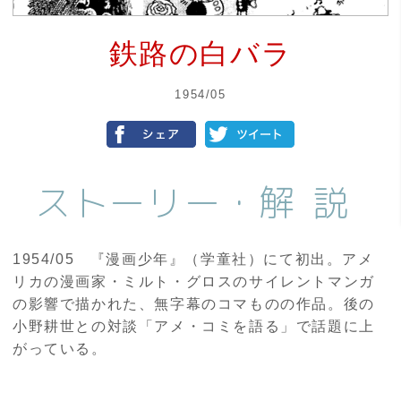
鉄路の白バラ
1954/05
ストーリー・
解説
1954/05 『漫画少年』（学童社）にて初出。アメ
リカの漫画家・ミルト・グロスのサイレントマンガ
の影響で描かれた、無字幕のコマものの作品。後の
小野耕世との対談「アメ・コミを語る」で話題に上
がっている。