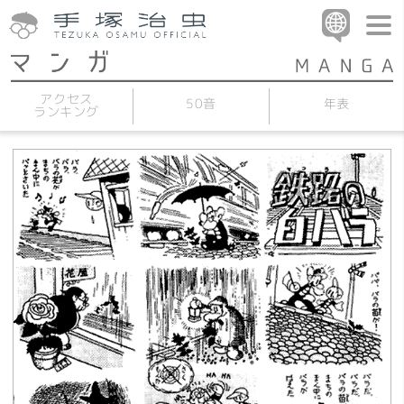
アクセス
50音
年表
ランキング