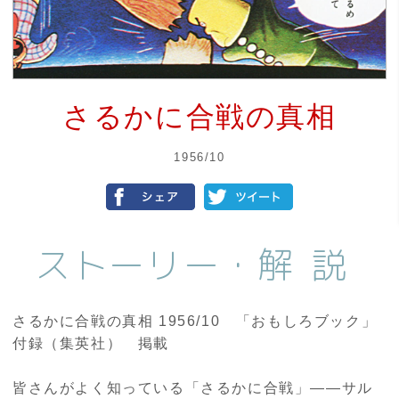
さるかに合戦の真相
1956/10
ストーリー・
解説
さるかに合戦の真相 1956/10 「おもしろブック」
付録（集英社） 掲載
皆さんがよく知っている「さるかに合戦」――サル