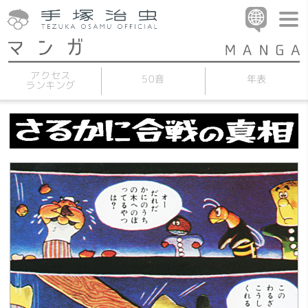
アクセス
50音
年表
ランキング