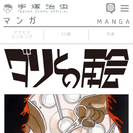
アクセス
50音
年表
ランキング