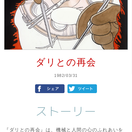
ダリとの再会
1982/03/31
ストーリー
『ダリとの再会』は、機械と人間の心のふれあいを