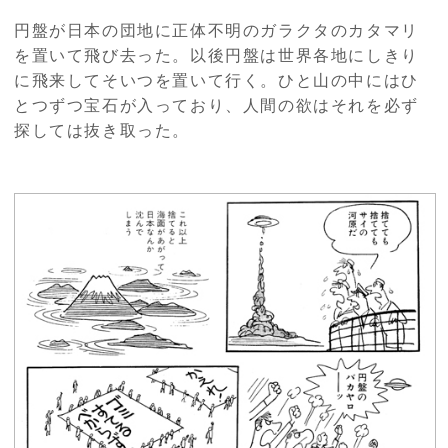
円盤が日本の団地に正体不明のガラクタのカタマリ
を置いて飛び去った。以後円盤は世界各地にしきり
に飛来してそいつを置いて行く。ひと山の中にはひ
とつずつ宝石が入っており、人間の欲はそれを必ず
探しては抜き取った。