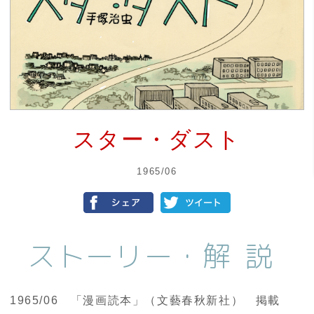
スター・ダスト
1965/06
ストーリー・
解説
1965/06 「漫画読本」（文藝春秋新社） 掲載