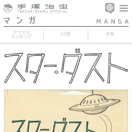
アクセス
50音
年表
ランキング