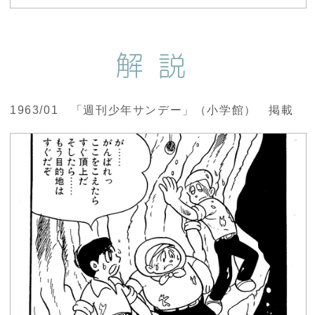
解説
1963/01 「週刊少年サンデー」（小学館） 掲載