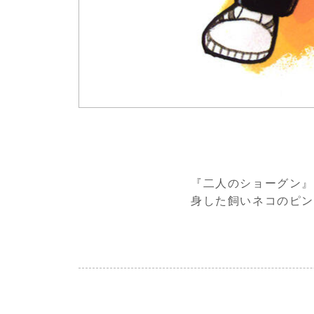
『二人のショーグン』
身した飼いネコのピ