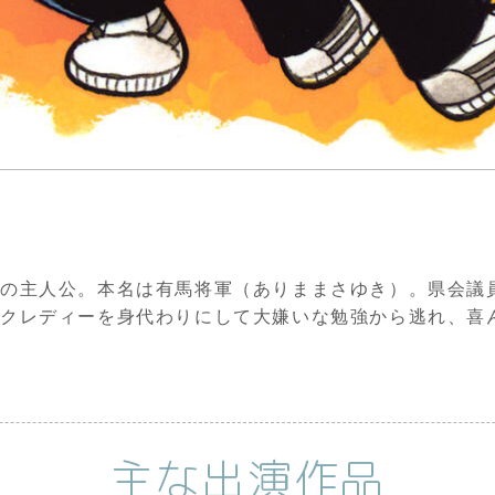
の主人公。本名は有馬将軍（ありままさゆき）。県会議
ンクレディーを身代わりにして大嫌いな勉強から逃れ、喜
主な出演作品