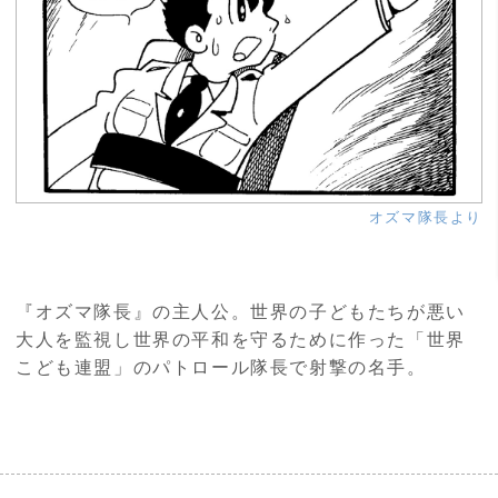
オズマ隊長より
『オズマ隊長』の主人公。世界の子どもたちが悪い
大人を監視し世界の平和を守るために作った「世界
こども連盟」のパトロール隊長で射撃の名手。