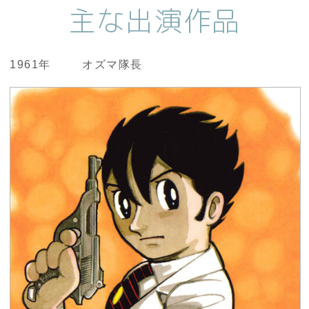
主な出演作品
1961年
オズマ隊長