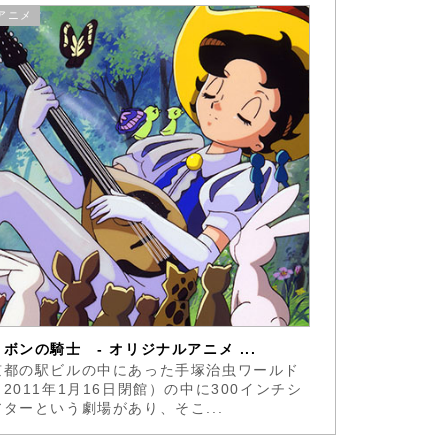
アニメ
リボンの騎士 - オリジナルアニメ ...
京都の駅ビルの中にあった手塚治虫ワールド
（2011年1月16日閉館）の中に300インチシ
アターという劇場があり、そこ...