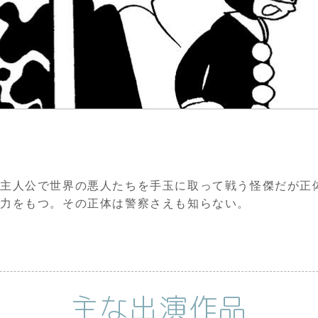
主人公で世界の悪人たちを手玉に取って戦う怪傑だが正
能力をもつ。その正体は警察さえも知らない。
主な出演作品