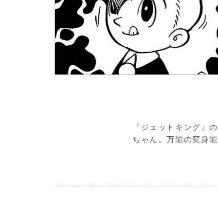
『ジェットキング』の
ちゃん。万能の変身