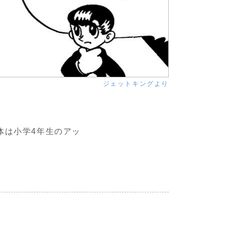
ジェットキングより
体は小学4年生のアッ