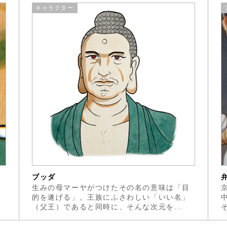
キャラクター
ブッダ
冊
生みの母マーヤがつけたその名の意味は「目
の
的を遂げる」。王族にふさわしい「いい名」
（父王）であると同時に、そんな次元を...