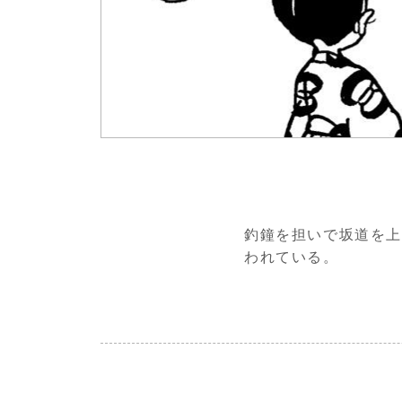
釣鐘を担いで坂道を上
われている。