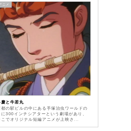
アニメ
弁慶と牛若丸
京都の駅ビルの中にある手塚治虫ワールドの
中に300インチシアターという劇場があり、
そこでオリジナル短編アニメが上映さ...