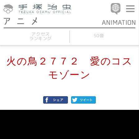
アクセス
50音
ランキング
火の鳥２７７２ 愛のコス
モゾーン