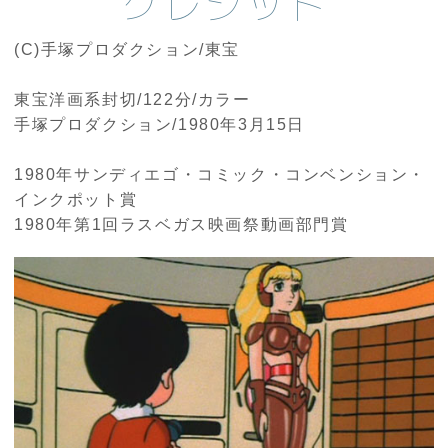
クレジット
(C)手塚プロダクション/東宝
東宝洋画系封切/122分/カラー
手塚プロダクション/1980年3月15日
1980年サンディエゴ・コミック・コンベンション・
インクポット賞
1980年第1回ラスベガス映画祭動画部門賞