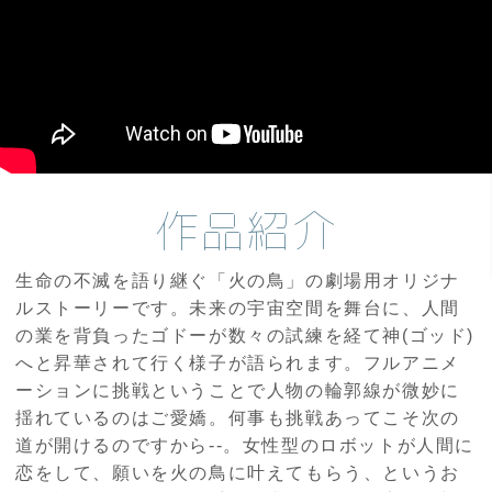
作品紹介
生命の不滅を語り継ぐ「火の鳥」の劇場用オリジナ
ルストーリーです。未来の宇宙空間を舞台に、人間
の業を背負ったゴドーが数々の試練を経て神(ゴッド)
へと昇華されて行く様子が語られます。フルアニメ
ーションに挑戦ということで人物の輪郭線が微妙に
揺れているのはご愛嬌。何事も挑戦あってこそ次の
道が開けるのですから--。女性型のロボットが人間に
恋をして、願いを火の鳥に叶えてもらう、というお