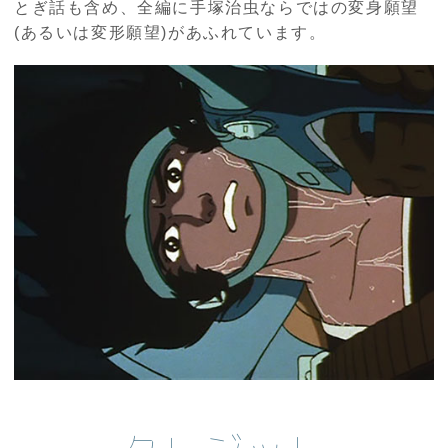
とぎ話も含め、全編に手塚治虫ならではの変身願望
(あるいは変形願望)があふれています。