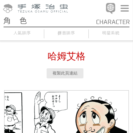
人氣排序
拼音排序
明星系統
哈姆艾格
複製此頁連結