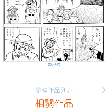
森林大帝
參演作品列表
相關作品