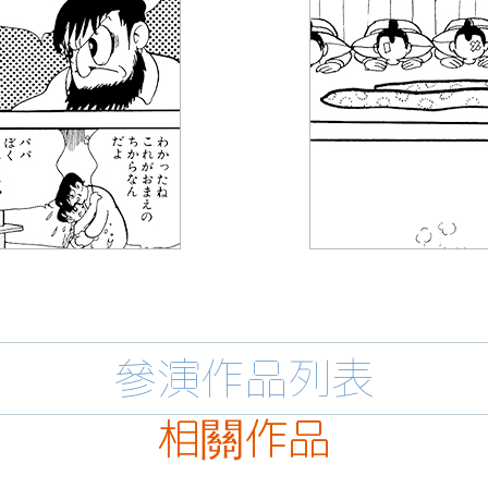
參演作品列表
相關作品