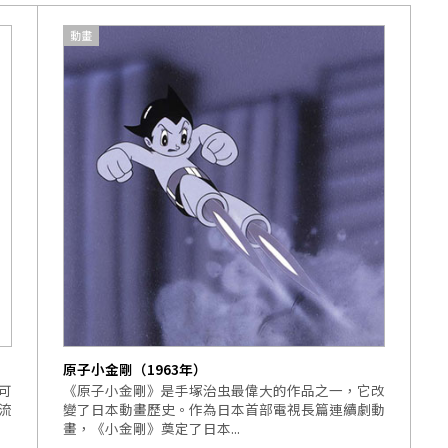
動畫
原子小金剛（1963年）
可
《原子小金剛》是手塚治虫最偉大的作品之一，它改
流
變了日本動畫歷史。作為日本首部電視長篇連續劇動
畫，《小金剛》奠定了日本...