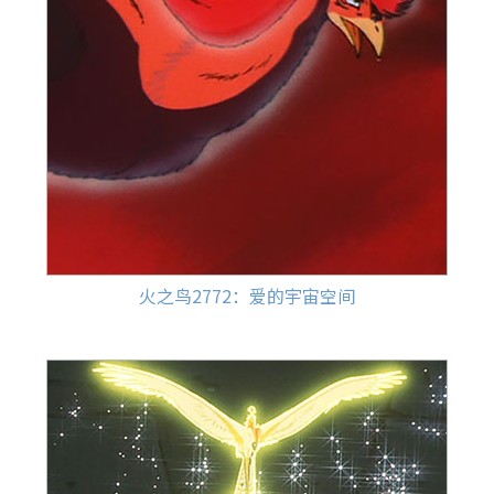
火之鸟2772：爱的宇宙空间