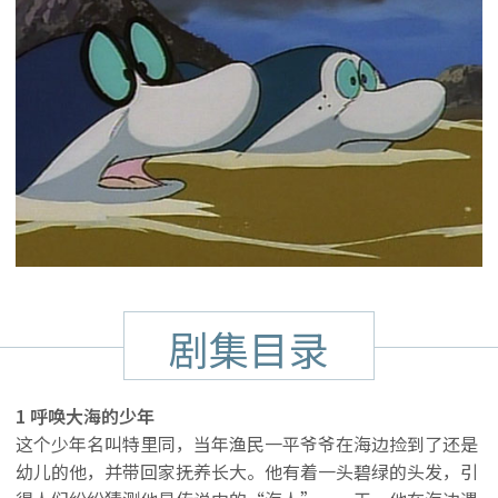
剧集目录
1 呼唤大海的少年
这个少年名叫特里同，当年渔民一平爷爷在海边捡到了还是
幼儿的他，并带回家抚养长大。他有着一头碧绿的头发，引