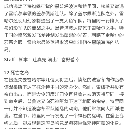
成功逃离了海蜘蛛牢狱的黑普塔波达和特里同，接着又遭遇
了雷哈尔率领的盖尔佩斯连队。除了盖尔佩斯连队之外，雷
哈尔还使用幻象制造出了一支人鱼军队。特里同一行陷入了
与幻影军队的苦战之中。黑普塔波达惨死于雷哈尔之手，特
里同的愤怒激发飞龙神剑发出耀眼的光芒，刺瞎了雷哈尔的
邪恶之眼。雷哈尔最终落得永远只能徘徊在黑暗海底的结
局。
Staff
脚本：辻真先 演出：富野善幸
22 死亡之岛
在接连失去雷哈尔等几位大将之后，愤怒的波塞冬向作战参
谋涅柔斯下达了抹杀特里同的死命令。然而，雷纽斯并没有
亲自出击，而是命令印度洋司令官普鲁达去消灭特里同。接
到命令后，普鲁达又向死神阿蒙下达了相同的指令。特里同
一行并不知道波塞冬军队慌乱的动向，他们继续向大西洋进
发。在途中，特里同一行发现了一个神秘的岛屿。在登上岛
屿之后，却发现到这座岛屿竟是海葵巨怪死神阿蒙的化身。