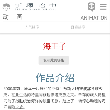
人气排序
拼音排序
海王子
复制此页链接
作品介绍
5000年前，原本一片祥和的亚特兰蒂斯大陆被波塞冬族毁
灭，在此生活的特里同族也惨遭灭族之灾。幸存的族人特里
同为了战胜统治海洋的波塞冬族，踏上了一场惊心动魄的海
洋冒险之旅。