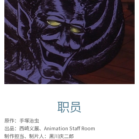
职员
原作：手塚治虫
出品：西崎义展、Animation Staff Room
制作担当、制片人：黑川庆二郎