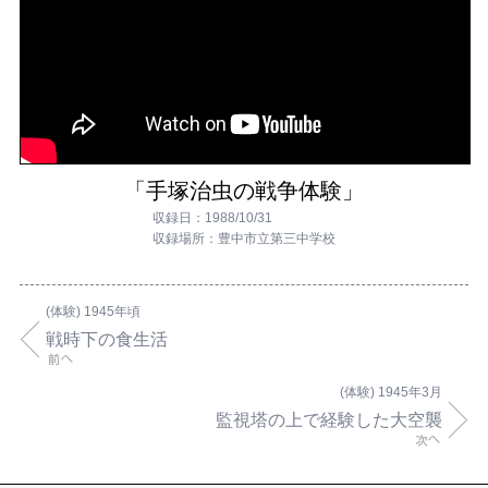
「手塚治虫の戦争体験」
収録日：1988/10/31
収録場所：豊中市立第三中学校
(体験) 1945年頃
戦時下の食生活
(体験) 1945年3月
監視塔の上で経験した大空襲