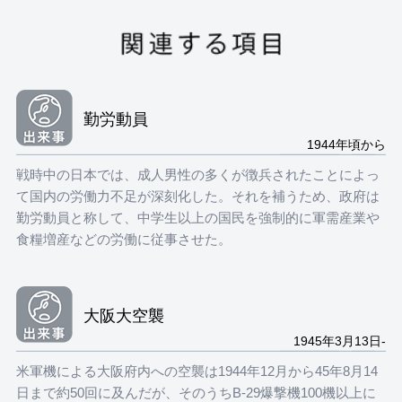
勤労動員
1944年頃から
戦時中の日本では、成人男性の多くが徴兵されたことによっ
て国内の労働力不足が深刻化した。それを補うため、政府は
勤労動員と称して、中学生以上の国民を強制的に軍需産業や
食糧増産などの労働に従事させた。
大阪大空襲
1945年3月13日-
米軍機による大阪府内への空襲は1944年12月から45年8月14
日まで約50回に及んだが、そのうちB-29爆撃機100機以上に