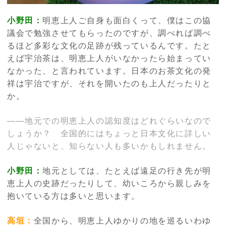
小野田：
明恵上人ご自身も面白くって、僕はこの協
議会で勉強させてもらったのですが、調べれば調べ
るほど多彩な文化の足跡が残っているんです。たと
えば宇治茶は、明恵上人がいなかったら始まってい
なかった、と言われています。日本のお茶文化の発
祥は宇治ですが、それを開いたのも上人だったりと
か。
――地元での明恵上人の認知度はどれぐらいなので
しょうか？ 全国的にはちょっと日本文化に詳しい
人じゃないと、知らない人も多いかもしれません。
小野田：
地元としては、たとえば遠足の行き先が明
恵上人の史跡だったりして、幼いころから親しみを
抱いている方は多いと思います。
高垣：
全国から、明恵上人ゆかりの地を巡るいわゆ