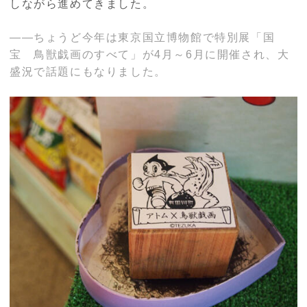
しながら進めてきました。
――ちょうど今年は東京国立博物館で特別展「国
宝 鳥獣戯画のすべて」が4月～6月に開催され、大
盛況で話題にもなりました。