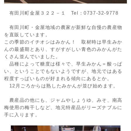
有田川町金屋３２２－１
Tel
：
0737-32-9778
有田川町・金屋地域の農家が新鮮な自慢の農産物
を直販しています。
この季節のイチオシはみかん！ 取材時は早生みか
んの最盛期とあり、すがすがしい青色のみかんがた
くさん並んでいました。
品種によって糖度は様々で、早生みかん＝酸っぱ
い、ということでもないようですが、地元ではある
程度すっぱいものが好まれる傾向にあるとか。
12
月ごろからは熟したみかんが並び始めます。
農産品の他にも、ジャムやしょうゆ、みそ、南高
梅使用の梅干しなど、地元特産品がリーズナブルに
手に入ります。