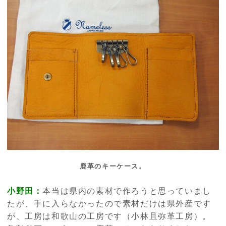
鹿革のキーケース。
小野田：
本当は県内の素材で作ろうと思っていまし
たが、手に入らなかったので素材だけは県外産です
が、工房は和歌山の工房です（小林且弥革工房）。