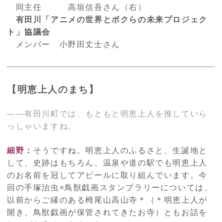
同主任 高垣信吾さん（右）
有田川「アニメの世界とボクらの未来プロジェク
ト」協議会
メンバー 小野田丈士さん
【明恵上人のまち】
――有田川町では、もともと明恵上人を推していら
っしゃいますね。
細野：
そうですね。明恵上人のふるさと、生誕地と
して、史跡はもちろん、温泉や道の駅でも明恵上人
のお名前を冠してアピールに取り組んでいます。今
回の手塚治虫×鳥獣戯画スタンプラリーについては、
以前からご縁のある栂尾山高山寺＊（＊明恵上人が
開き、鳥獣戯画が保管されてきたお寺）ともお話を