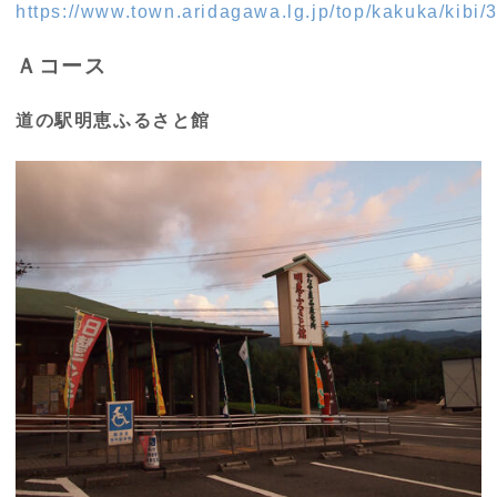
https://www.town.aridagawa.lg.jp/top/kakuka/kibi/
Ａコース
道の駅明恵ふるさと館