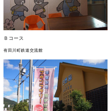
Ｂコース
有田川町鉄道交流館