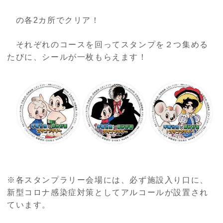
の各
2
カ所でクリア！
それぞれのコースを回ってスタンプを２つ集める
たびに、シールが一枚もらえます！
※各スタンプラリー会場には、必ず施設入り口に、
新型コロナ感染症対策としてアルコールが設置され
ています。