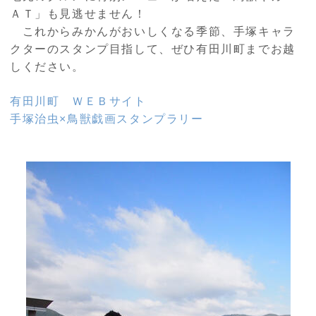
ＡＴ」も見逃せません！
これからみかんがおいしくなる季節、手塚キャラ
クターのスタンプ目指して、ぜひ有田川町までお越
しください。
有田川町 ＷＥＢサイト
手塚治虫×鳥獣戯画スタンプラリー