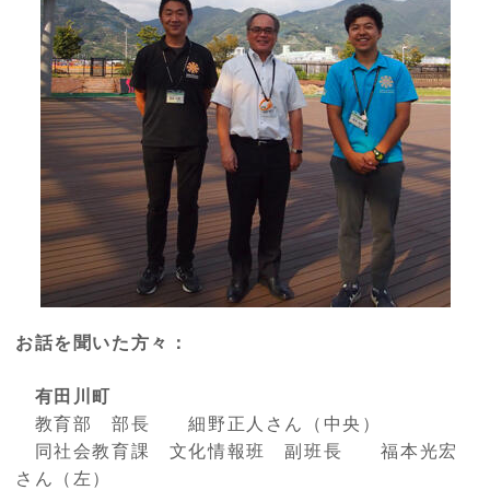
お話を聞いた方々：
有田川町
教育部 部長 細野正人さん（中央）
同社会教育課 文化情報班 副班長 福本光宏
さん（左）