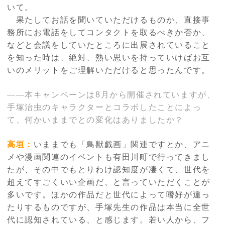
いて。
果たしてお話を聞いていただけるものか、直接事
務所にお電話をしてコンタクトを取るべきか否か、
などと会議をしていたところに出展されていること
を知った時は、絶対、熱い思いを持っていけばお互
いのメリットをご理解いただけると思ったんです。
――本キャンペーンは8月から開催されていますが、
手塚治虫のキャラクターとコラボしたことによっ
て、何かいままでとの変化はありましたか？
高垣：
いままでも「鳥獣戯画」関連ですとか、アニ
メや漫画関連のイベントも有田川町で行ってきまし
たが、その中でもとりわけ認知度が凄くて、世代を
超えてすごくいい企画だ、と言っていただくことが
多いです。ほかの作品だと世代によって嗜好が違っ
たりするものですが、手塚先生の作品は本当に全世
代に認知されている、と感じます。若い人から、フ