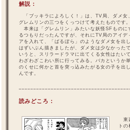
解説：
「ブッキラによろしく！」は、TV局、ダメ女
グレムリンの三つをくっつけて考えたものです
本来は「グレムリン」みたいな妖怪SFものに
るつもりだったんですが、それにTV局のアイデ
アを入れて、「ばるぼら」のようなダメ女を出
はずいぶん描きましたが、ダメ女は少なかった
いうと、スリラードラマに出てくる女性はたい
わざわざこわい所に行ってみる。バカというか
のくせに何かと首を突っ込みたがる女の子を出
んです。
読みどころ：
東西
トの