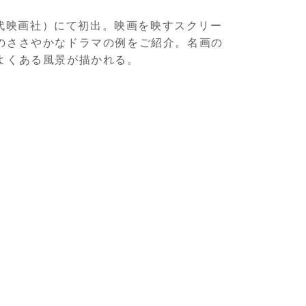
（近代映画社）にて初出。映画を映すスクリー
のささやかなドラマの例をご紹介。名画の
よくある風景が描かれる。