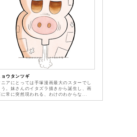
ヒョウタンツギ
マニアにとっては手塚漫画最大のスターでし
ょう。妹さんのイタズラ描きから誕生し、画
面に常に突然現われる、わけのわからな...