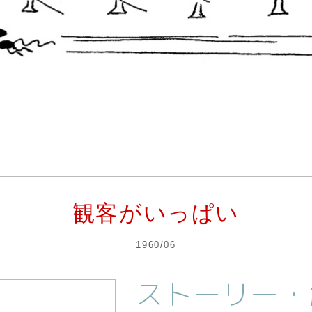
観客がいっぱい
1960/06
ストーリー・