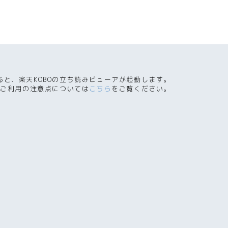
ると、楽天KOBOの立ち読みビューアが起動します。
ご利用の注意点については
こちら
をご覧ください。