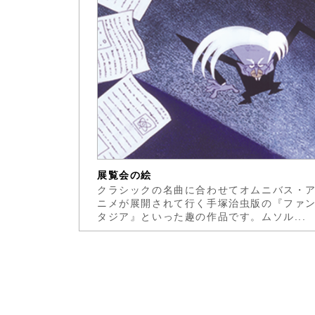
展覧会の絵
クラシックの名曲に合わせてオムニバス・
ニメが展開されて行く手塚治虫版の『ファ
タジア』といった趣の作品です。ムソル...