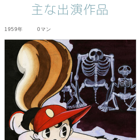
主な出演作品
1959年
0マン