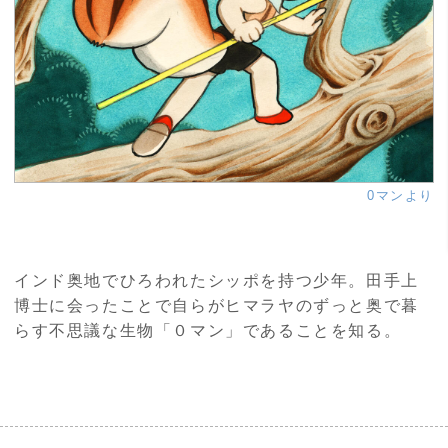
0マンより
インド奥地でひろわれたシッポを持つ少年。田手上
博士に会ったことで自らがヒマラヤのずっと奥で暮
らす不思議な生物「０マン」であることを知る。