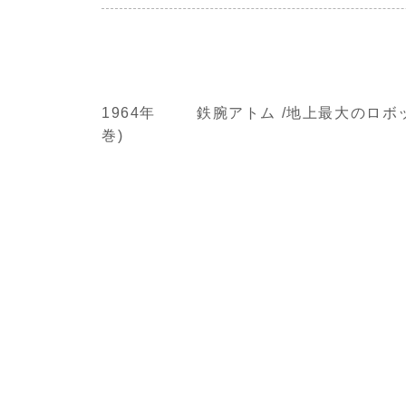
1964年
鉄腕アトム /地上最大のロボ
巻)