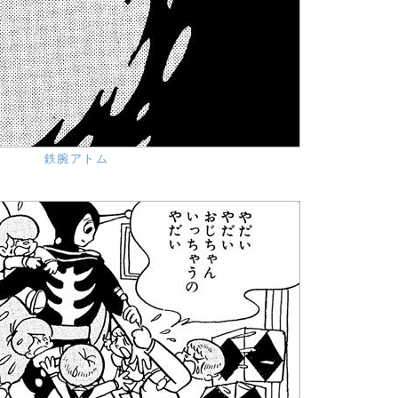
鉄腕アトム