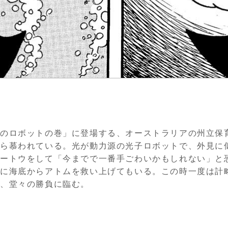
大のロボットの巻」に登場する、オーストラリアの州立保
ら慕われている。光が動力源の光子ロボットで、外見に
ートウをして「今までで一番手ごわいかもしれない」と
に海底からアトムを救い上げてもいる。この時一度は計
り、堂々の勝負に臨む。