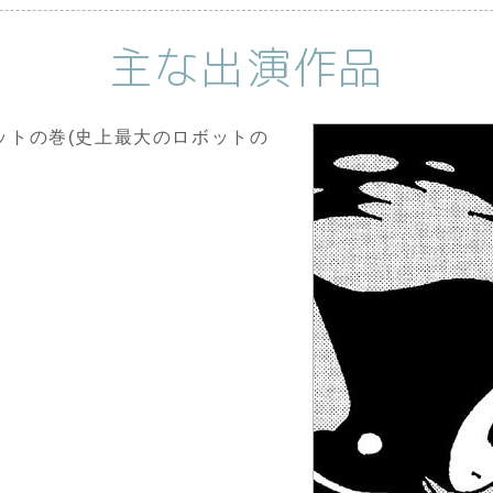
主な出演作品
ットの巻(史上最大のロボットの