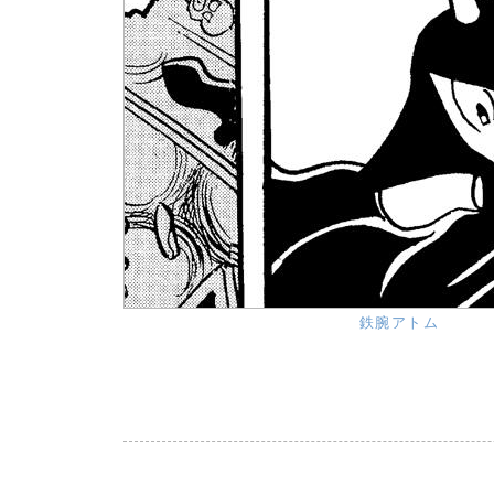
鉄腕アトム