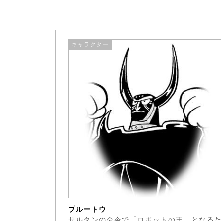
キャラクター
プルートウ
サルタンの命令で「ロボットの王」となる