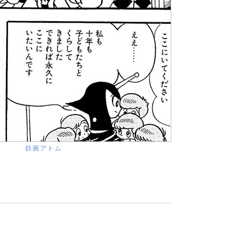
鉄腕アトム