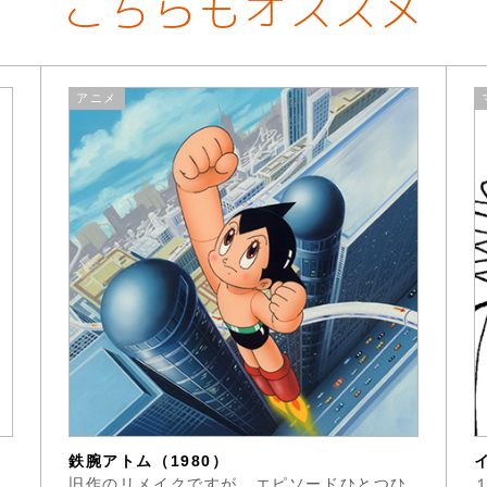
こちらもオススメ
アニメ
鉄腕アトム（1980）
た
旧作のリメイクですが、エピソードひとつひ