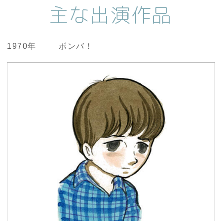
主な出演作品
1970年
ボンバ！