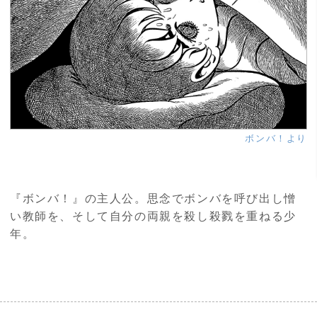
ボンバ！より
『ボンバ！』の主人公。思念でボンバを呼び出し憎
い教師を、そして自分の両親を殺し殺戮を重ねる少
年。