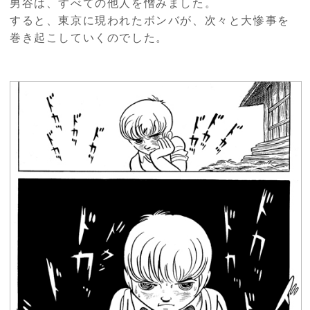
男谷は、すべての他人を憎みました。
すると、東京に現われたボンバが、次々と大惨事を
巻き起こしていくのでした。