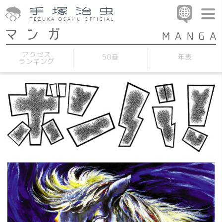
アクセス
50音
年表
ランキング