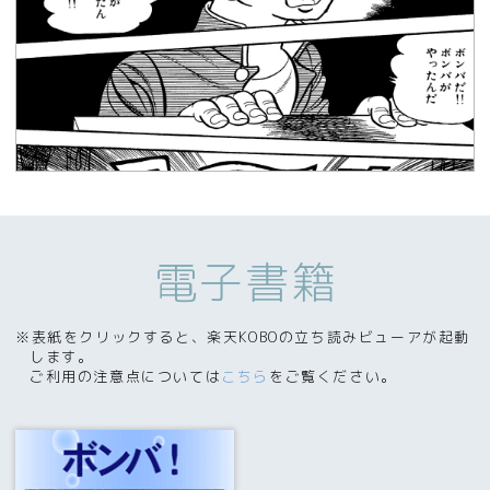
電子書籍
※表紙をクリックすると、楽天KOBOの立ち読みビューアが起動
します。
ご利用の注意点については
こちら
をご覧ください。