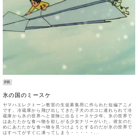
PR
氷の国のミースケ
ヤマハエレクトーン教室の生徒募集用に作られた短編アニメ
です。冷蔵庫から飛び出してきた子犬のポコに連れられて冷
蔵庫から氷の世界へと冒険に出るミースケ少年。氷の世界で
はあたたかな食べ物を欲しがる少女ナリーがいた。彼女のた
めにあたたかな食べ物を見つけようとするのだが氷の世界で
はすべてがすぐに凍ってしまう・・・・・...