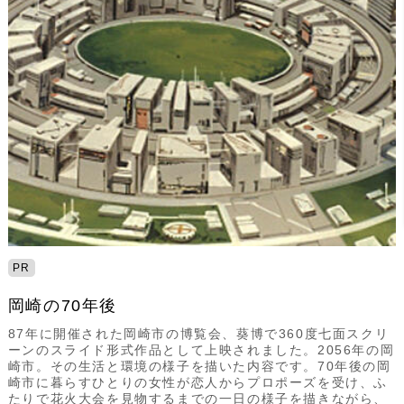
PR
岡崎の70年後
87年に開催された岡崎市の博覧会、葵博で360度七面スクリ
ーンのスライド形式作品として上映されました。2056年の岡
崎市。その生活と環境の様子を描いた内容です。70年後の岡
崎市に暮らすひとりの女性が恋人からプロポーズを受け、ふ
たりで花火大会を見物するまでの一日の様子を描きながら、