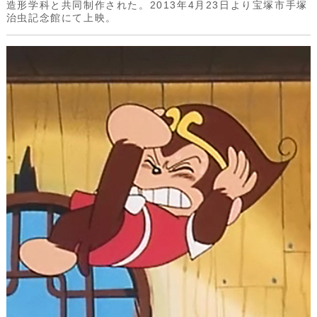
造形学科と共同制作された。2013年4月23日より宝塚市手塚
治虫記念館にて上映。