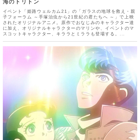
海のトリトン
イベント「姫路ウェルカム21」の「ガラスの地球を救え・親
子フォーラム ～手塚治虫から21世紀の君たちへ ～」で上映
されたオリジナルアニメ。原作でおなじみのキャラクター達
に加え、オリジナルキャラクターのマリンや、イベントのマ
スコットキャラクター、キララとミララも登場する。...