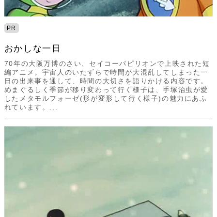
PR
おかしな一日
70年の大阪万博のさい、セイコーパピリオンで上映された短
編アニメ。宇宙人のいたずらで時間が大混乱してしまった一
日の出来事を通して、時間の大切さを語りかける内容です。
めまぐるしく季節が移り変わって行く様子は、手塚治虫が愛
したメタモルフォーゼ(形が変形して行く様子)の魅力にあふ
れています。...