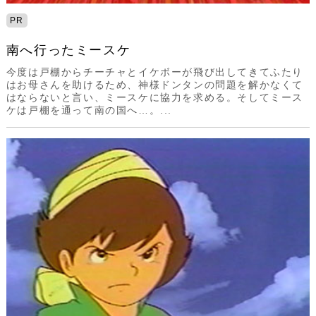
PR
南へ行ったミースケ
今度は戸棚からチーチャとイケボーが飛び出してきてふたり
はお母さんを助けるため、神様ドンタンの問題を解かなくて
はならないと言い、ミースケに協力を求める。そしてミース
ケは戸棚を通って南の国へ…。...