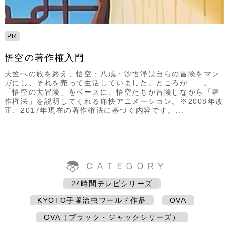
PR
悟空の著作権入門
天竺への旅を終え、悟空・八戒・沙悟浄は自らの冒険をマン
ガにし、それを売って生活していました。ところが……。
「悟空の大冒険」をベースに、悟空たちが冒険しながら「著
作権法」を説明してくれる痛快アニメーション。※2008年改
正、2017年現在の著作権法に基づく内容です。...
24時間テレビシリーズ
KYOTO手塚治虫ワールド作品
OVA
OVA（ブラック・ジャックシリーズ）