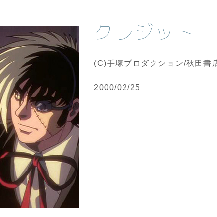
クレジット
(C)手塚プロダクション/秋田書
2000/02/25