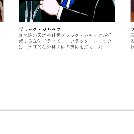
ブラック・ジャック
元
無免許の天才外科医ブラック・ジャックが活
。
躍する医学ドラマです。ブラック・ジャック
は、天才的な外科手術の技術を持ち、死...