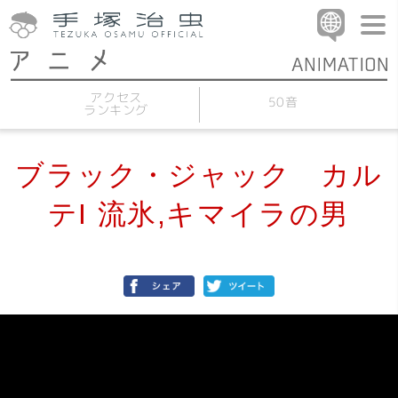
アクセス
50音
ランキング
ブラック・ジャック カル
テI 流氷,キマイラの男