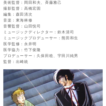
美術監督：岡田和夫、斉藤雅己
撮影監督：高橋宏固
編集：森田清次
音楽：東海林修
音響監督：山田悦司
ミュージックディレクター：鈴木清司
ミュージックプロデューサー：熊田和生
医学監修：永井明
医学協力：竹下俊隆
プロデューサー：久保田稔、宇田川純男
監督：出崎統