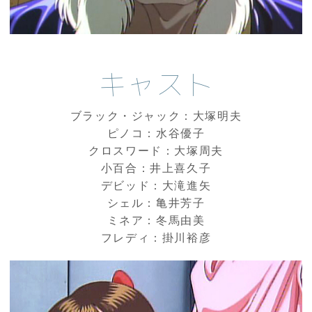
キャスト
ブラック・ジャック：大塚明夫
ピノコ：水谷優子
クロスワード：大塚周夫
小百合：井上喜久子
デビッド：大滝進矢
シェル：亀井芳子
ミネア：冬馬由美
フレディ：掛川裕彦