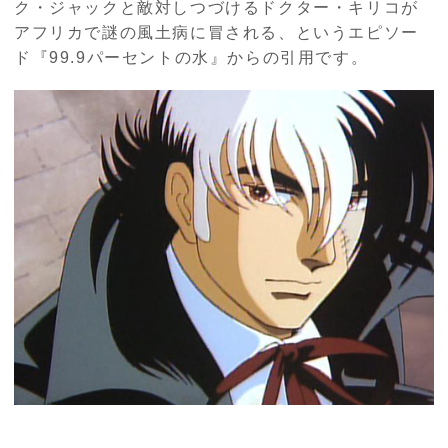
ク・ジャックと敵対しつづけるドクター・キリコが
アフリカで謎の風土病に冒される、というエピソー
ド『99.9パーセントの水』からの引用です。