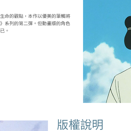
生命的觀點，本作以優美的筆觸將
》系列的第二彈。但動畫版的角色
​​。
版權說明