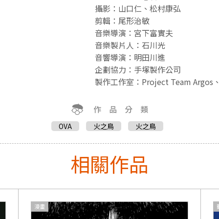
攝影：山口仁、松村康弘
剪輯：尾形治敏
音樂導演：宮下富實夫
音樂製片人：石川光
音響導演：明田川進
企劃協力：手塚製作公司
製作工作室：Project Team Argos
OVA
火之鳥
火之鳥
相關作品
漫畫