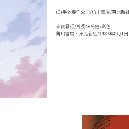
(C)手塚製作公司/角川書店/東北新
東寶發行/片長48分鐘/彩色
角川書店、東北新社/1987年8月1日