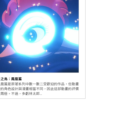
火之鳥：鳳凰篇
鳳凰篇是原著系列中數一數二受歡迎的作品，但動畫
版的角色設計與漫畫相當不同，因此這部動畫的評價
兩極。不過，多虧林太郎...