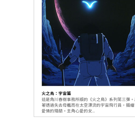
火之鳥：宇宙篇
這是角川春樹事務所版的《火之鳥》系列第三彈。
著透過失去母艦而在太空漂流的宇宙飛行員，描繪
愛情的殘酷。主角心愛的女...