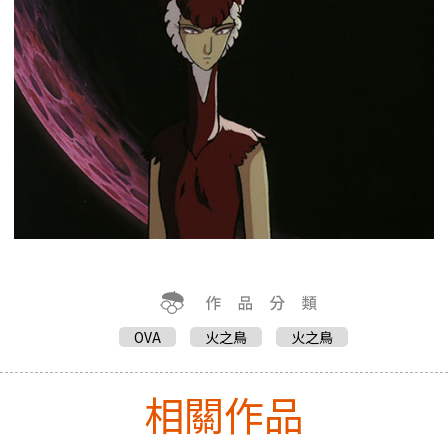
OVA
火之鳥
火之鳥
相關作品