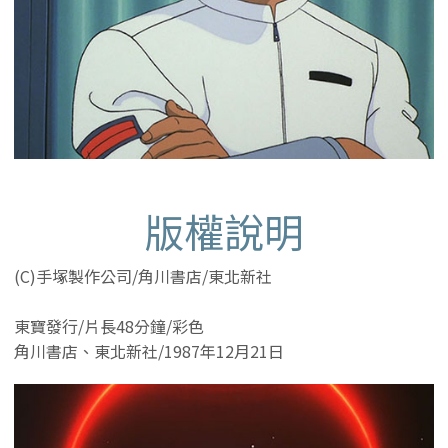
版權說明
(C)手塚製作公司/角川書店/東北新社
東寶發行/片長48分鐘/彩色
角川書店、東北新社/1987年12月21日