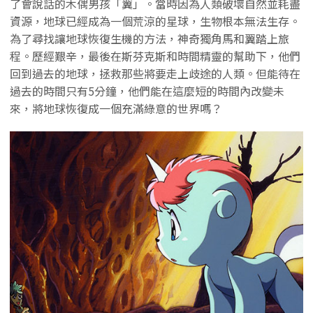
了會說話的木偶男孩「翼」。當時因為人類破壞自然並耗盡
資源，地球已經成為一個荒涼的星球，生物根本無法生存。
為了尋找讓地球恢復生機的方法，神奇獨角馬和翼踏上旅
程。歷經艱辛，最後在斯芬克斯和時間精靈的幫助下，他們
回到過去的地球，拯救那些將要走上歧途的人類。但能待在
過去的時間只有5分鐘，他們能在這麼短的時間內改變未
來，將地球恢復成一個充滿綠意的世界嗎？