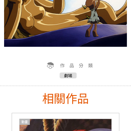
劇場
相關作品
動畫