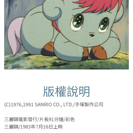
版權說明
(C)1976,1991 SANRIO CO., LTD./手塚製作公司
三麗鷗電影發行/片長91分鐘/彩色
三麗鷗/1983年7月16日上映