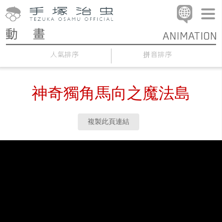
人氣排序
拼音排序
神奇獨角馬向之魔法島
複製此頁連結