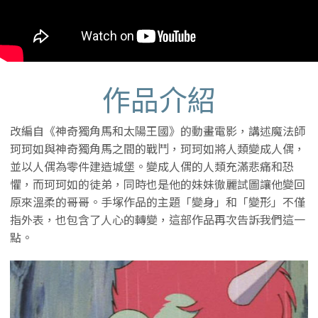
作品介紹
改編自《神奇獨角馬和太陽王國》的動畫電影，講述魔法師
珂珂如與神奇獨角馬之間的戰鬥，珂珂如將人類變成人偶，
並以人偶為零件建造城堡。變成人偶的人類充滿悲痛和恐
懼，而珂珂如的徒弟，同時也是他的妹妹徹麗試圖讓他變回
原來溫柔的哥哥。手塚作品的主題「變身」和「變形」不僅
指外表，也包含了人心的轉變，這部作品再次告訴我們這一
點。