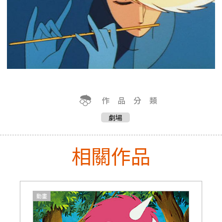
劇場
相關作品
動畫