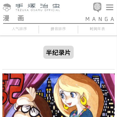
人气排序
拼音排序
时间年表
半纪录片