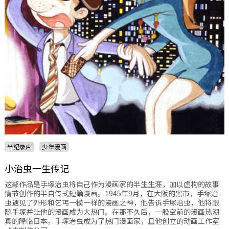
半纪录片
少年漫画
小治虫一生传记
这部作品是手塚治虫将自己作为漫画家的半生生涯，加以虚构的故事
情节创作的半自传式短篇漫画。1945年9月，在大阪的黑市，手塚治
虫遇见了外形和乞丐一模一样的漫画之神，他告诉手塚治虫，他将跟
随手塚并让他的漫画成为大热门。在那不久后，一股空前的漫画热潮
真的降临日本。手塚治虫成为了热门漫画家，且他创立的动画工作室