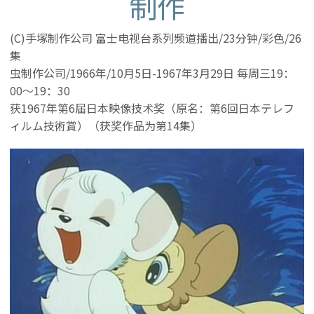
制作
(C)手塚制作公司 富士电视台系列频道播出/23分钟/彩色/26
集
虫制作公司/1966年/10月5日-1967年3月29日 每周三19：
00～19：30
获1967年第6届日本映像技术奖（原名：第6回日本テレフ
ィルム技術賞）（获奖作品为第14集）