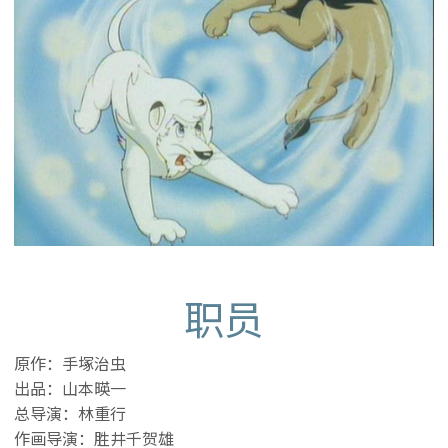
职员
原作：手塚治虫
出品：山本暎一
总导演：林重行
作画导演：胜井千贺雄