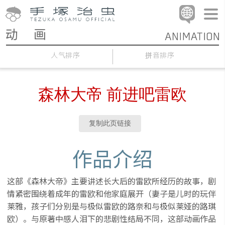
人气排序
拼音排序
森林大帝 前进吧雷欧
复制此页链接
作品介绍
这部《森林大帝》主要讲述长大后的雷欧所经历的故事，剧
情紧密围绕着成年的雷欧和他家庭展开（妻子是儿时的玩伴
莱雅，孩子们分别是与极似雷欧的路奈和与极似莱娅的路琪
欧）。与原著中感人泪下的悲剧性结局不同，这部动画作品