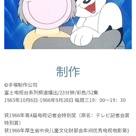
制作
©手塚制作公司
富士电视台系列频道播出/23分钟/彩色/52集
1965年10月6日-1966年9月28日 每周三19：00～19：30
获1966年第4届电视记者会特别奖（原名：テレビ記者会賞
特別賞）
获1966年厚生省中央儿童文化财部会年间优秀电视电影第1