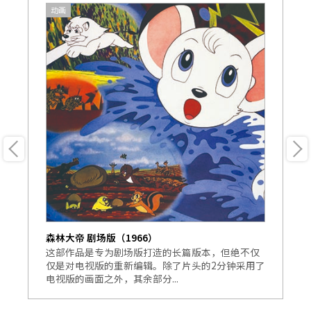
动画
森林大帝 剧场版（1966）
森
的
这部作品是专为剧场版打造的长篇版本，但绝不仅
这
仅是对电视版的重新编辑。除了片头的2分钟采用了
—
电视版的画面之外，其余部分...
人