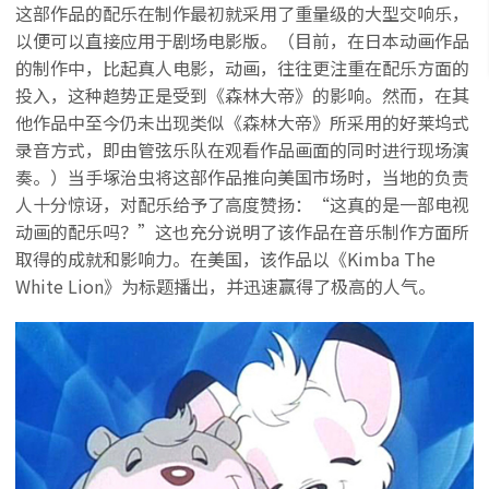
这部作品的配乐在制作最初就采用了重量级的大型交响乐，
以便可以直接应用于剧场电影版。（目前，在日本动画作品
的制作中，比起真人电影，动画，往往更注重在配乐方面的
投入，这种趋势正是受到《森林大帝》的影响。然而，在其
他作品中至今仍未出现类似《森林大帝》所采用的好莱坞式
录音方式，即由管弦乐队在观看作品画面的同时进行现场演
奏。）当手塚治虫将这部作品推向美国市场时，当地的负责
人十分惊讶，对配乐给予了高度赞扬：“这真的是一部电视
动画的配乐吗？”这也充分说明了该作品在音乐制作方面所
取得的成就和影响力。在美国，该作品以《Kimba The
White Lion》为标题播出，并迅速赢得了极高的人气。