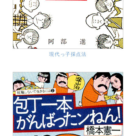
現代っ子採点法