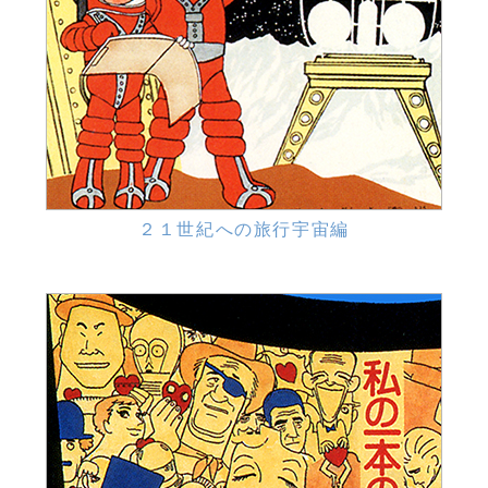
２１世紀への旅行宇宙編