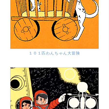
１０１匹わんちゃん大冒険