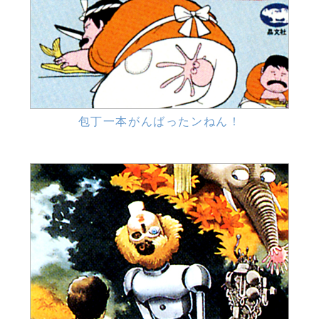
包丁一本がんばったンねん！