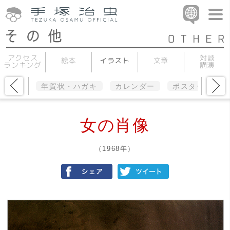
アクセス
対談
イラスト
絵本
文章
ランキング
講演
年賀状・ハガキ
カレンダー
ポスター
女の肖像
（1968年）