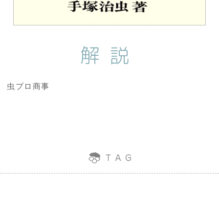
解説
虫プロ商事