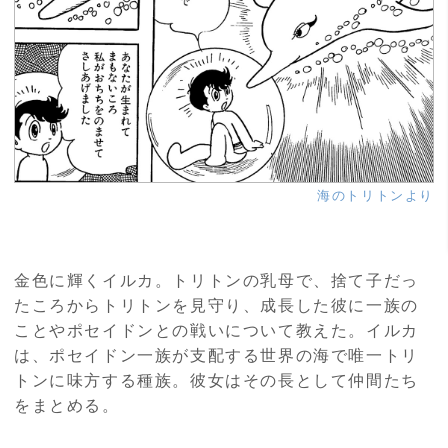
海のトリトンより
金色に輝くイルカ。トリトンの乳母で、捨て子だっ
たころからトリトンを見守り、成長した彼に一族の
ことやポセイドンとの戦いについて教えた。イルカ
は、ポセイドン一族が支配する世界の海で唯一トリ
トンに味方する種族。彼女はその長として仲間たち
をまとめる。