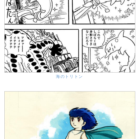
海のトリトン