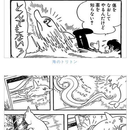
海のトリトン