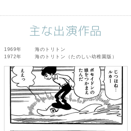
主な出演作品
1969年
海のトリトン
1972年
海のトリトン（たのしい幼稚園版）