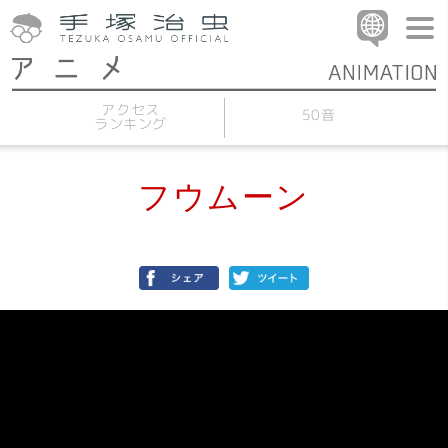
アクセス
50音
ランキング
フウムーン