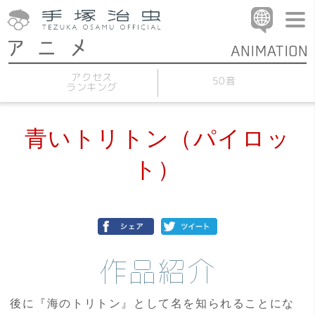
アクセス
50音
ランキング
青いトリトン（パイロッ
ト）
作品紹介
後に『海のトリトン』として名を知られることにな