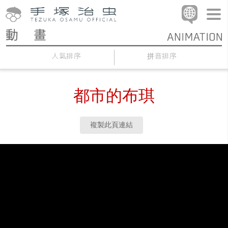
人氣排序
拼音排序
都市的布琪
複製此頁連結