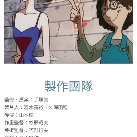
製作團隊
監修、原案：手塚眞
製片人：清水義裕、久保田稔
導演：山本映一
作畫監督：杉野昭夫
美術監督：阿部行夫