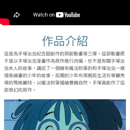
作品介紹
這是為手塚治虫紀念館創作的原創動畫第三彈。這部動畫既
不是以手塚治虫漫畫作為原作進行改編，也不是有關手塚治
虫本人的故事。講述了一個擁有魔法粉筆的和手塚治虫一樣
擅長繪畫的少年的故事。孤獨的少年布琪邂逅生活在華麗秀
場的瑪格麗特，以魔法粉筆描繪豐饒自然。手塚真創作了這
部奇幻的原作。