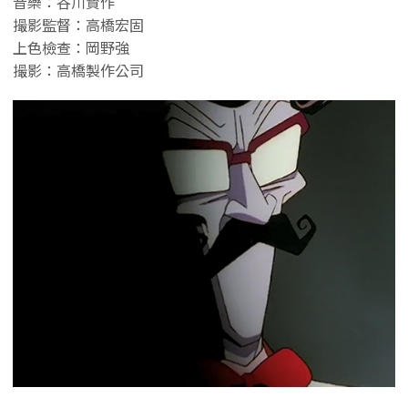
音樂：谷川賢作
撮影監督：高橋宏固
上色檢查：岡野強
撮影：高橋製作公司