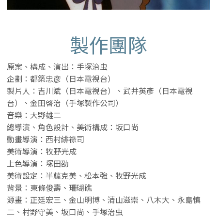
製作團隊
原案、構成、演出：手塚治虫
企劃：都築忠彦（日本電視台）
製片人：吉川斌（日本電視台）、武井英彥（日本電視
台）、金田啓治（手塚製作公司）
音樂：大野雄二
總導演、角色設計、美術構成：坂口尚
動畫導演：西村緋祿司
美術導演：牧野光成
上色導演：塚田劭
美術設定：半藤克美、松本強、牧野光成
背景：東條俊壽、珊瑚礁
源畫：正廷宏三、金山明博、清山滋崇、八木大、永島慎
二、村野守美、坂口尚、手塚治虫