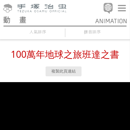
人氣排序
拼音排序
100萬年地球之旅班達之書
複製此頁連結