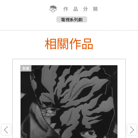
電視系列劇
相關作品
動畫