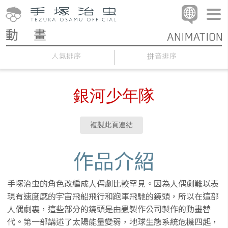
人氣排序
拼音排序
銀河少年隊
複製此頁連結
作品介紹
手塚治虫的角色改編成人偶劇比較罕見。因為人偶劇難以表
現有速度感的宇宙飛船飛行和跑車飛馳的鏡頭，所以在這部
人偶劇裏，這些部分的鏡頭是由蟲製作公司製作的動畫替
代。第一部講述了太陽能量變弱，地球生態系統危機四起，