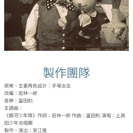
製作團隊
原案、主要角色設計：手塚治虫
改編：若林一郎
音樂：富田勲
主題曲：
《銀河少年隊》作詞：若林一郎 作曲：富田勲 演唱：上高
田少年合唱團
製作、演出：安江進