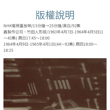
版權說明
NHK電視臺放映/15分鐘→25分鐘/黑白/92集
蟲製作公司、竹田人形座/1963年4月7日-1964年4月5日(1
～43集) 周日17:45～18:00
1964年4月9日-1965年4月1日(44～92集) 周四18:00～
18:25