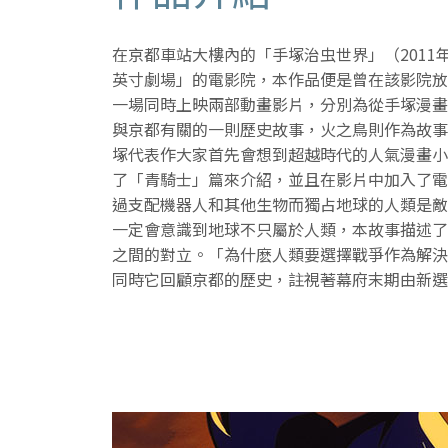
在京都車站大樓內的「手塚治虫世界」（2011年
英寸劇場」的電影院，本作品便是曾在該影院放
一場同時上映兩部動畫影片，分別為從手塚漫畫
與京都有關的一則歷史故事，火之鳥則作為故事
塚代表作大家首先會想到超越時代的人氣漫畫小
了「青騎士」篇來介紹，並且在影片中加入了電
過支配機器人和其他生物而獨占地球的人類是敵
一定會意識到地球不只屬於人類，本故事描述了
之間的對立。「為什麽人類要選擇戰爭作為解決
同時它回顧京都的歷史，註視著幕府末期由新選