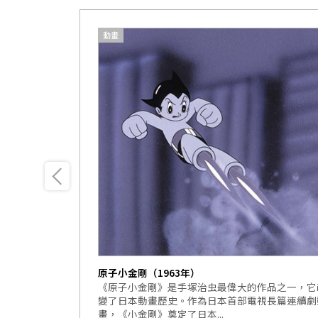
動畫
原子小金剛（1963年）
故事的內容都按
《原子小金剛》是手塚治虫最偉大的作品之一，它
「小金剛對阿托
變了日本動畫歷史。作為日本首部電視長篇連續劇
畫，《小金剛》奠定了日本...