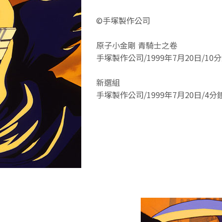
©手塚製作公司
原子小金剛 青騎士之卷
手塚製作公司/1999年7月20日/10
新選組
手塚製作公司/1999年7月20日/4分