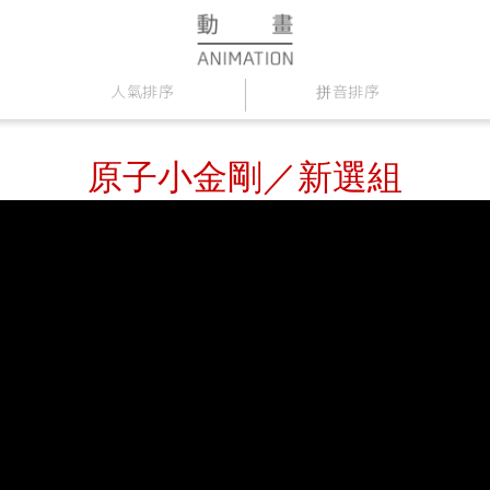
人氣排序
拼音排序
原子小金剛／新選組