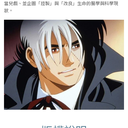
當兒戲、並企圖「控製」與「改良」生命的醫學與科學現
狀。