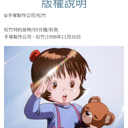
版權說明
©手塚製作公司/松竹
松竹特約放映/93分鐘/彩色
手塚製作公司·松竹/1996年11月30日