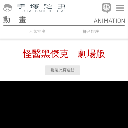
人氣排序
拼音排序
怪醫黑傑克 劇場版
複製此頁連結