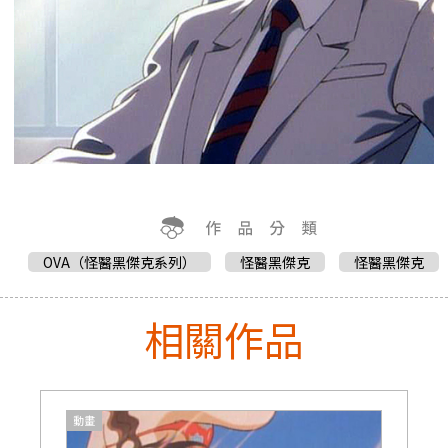
OVA（怪醫黑傑克系列）
怪醫黑傑克
怪醫黑傑克
相關作品
動畫