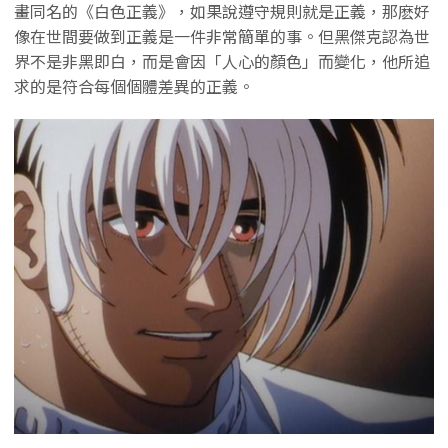
畫同名的《白色正義》，如果說遵守規則就是正義，那麽好
像在世間要做到正義是一件非常簡單的事。但黑傑克認為世
界不是非黑即白，而是會因「人心的顏色」而變化，他所追
求的是符合每個個體差異的正義。