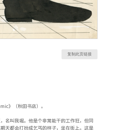
复制此页链接
明
Comic》（秋田书店）。
板，名叫我堀。他是个非常能干的工作狂，但同
星期天都会打扮成乞丐的样子，坐在街上。这是