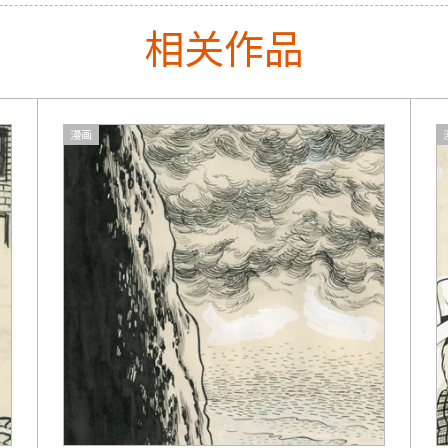
相关作品
漫画