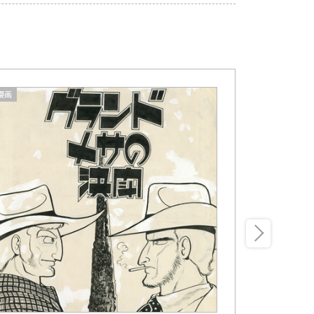
漫画
漫画