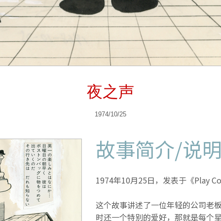
夜之声
1974/10/25
故事简介/
说
1974年10月25日，发表于《Play 
这个故事讲述了一位年轻的公司老
时还一个特别的爱好，那就是每个