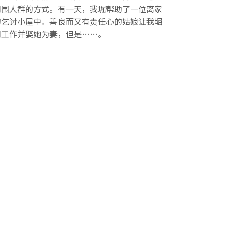
周围人群的方式。有一天，我堀帮助了一位离家
的乞讨小屋中。善良而又有责任心的姑娘让我堀
司工作并娶她为妻，但是……。