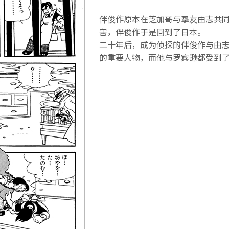
伴俊作原本在芝加哥与挚友由志共
害，伴俊作于是回到了日本。
二十年后，成为侦探的伴俊作与由
的重要人物，而他与罗宾逊都受到