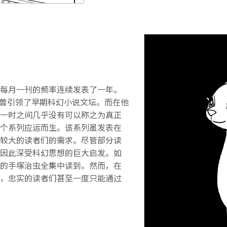
每月一刊的频率连续发表了一年。
9）曾引领了早期科幻小说文坛。而在他
一时之间几乎没有可以称之为真正
个系列应运而生。该系列虽发表在
较大的读者们的需求。尽管部分读
因此深受科幻思想的巨大启发。如
的手塚治虫全集中读到。然而，在
，忠实的读者们甚至一度只能通过