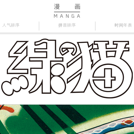
人气排序
拼音排序
时间年表