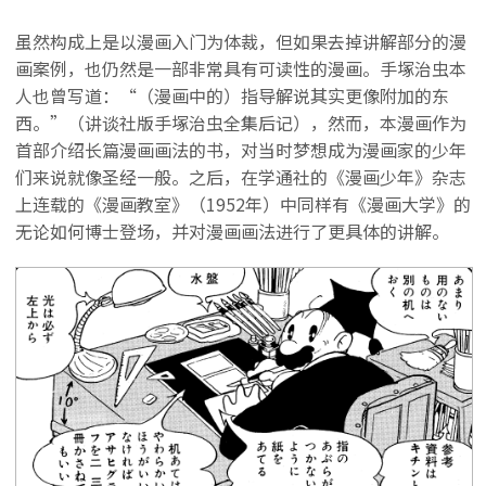
虽然构成上是以漫画入门为体裁，但如果去掉讲解部分的漫
画案例，也仍然是一部非常具有可读性的漫画。手塚治虫本
人也曾写道：“（漫画中的）指导解说其实更像附加的东
西。”（讲谈社版手塚治虫全集后记），然而，本漫画作为
首部介绍长篇漫画画法的书，对当时梦想成为漫画家的少年
们来说就像圣经一般。之后，在学通社的《漫画少年》杂志
上连载的《漫画教室》（1952年）中同样有《漫画大学》的
无论如何博士登场，并对漫画画法进行了更具体的讲解。