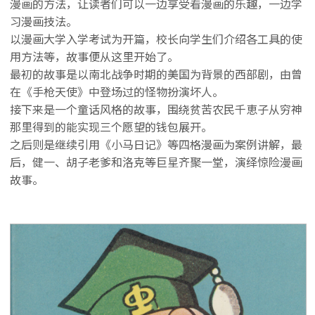
漫画的方法，让读者们可以一边享受看漫画的乐趣，一边学
习漫画技法。
以漫画大学入学考试为开篇，校长向学生们介绍各工具的使
用方法等，故事便从这里开始了。
最初的故事是以南北战争时期的美国为背景的西部剧，由曾
在《手枪天使》中登场过的怪物扮演坏人。
接下来是一个童话风格的故事，围绕贫苦农民千恵子从穷神
那里得到的能实现三个愿望的钱包展开。
之后则是继续引用《小马日记》等四格漫画为案例讲解，最
后，健一、胡子老爹和洛克等巨星齐聚一堂，演绎惊险漫画
故事。