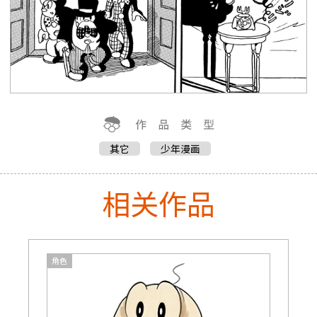
其它
少年漫画
相关作品
角色