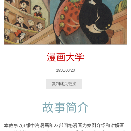
漫画大学
1950/08/20
复制此页链接
故事简介
本故事以3部中篇漫画和23部四格漫画为案例介绍和讲解画