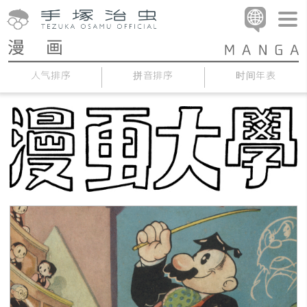
人气排序
拼音排序
时间年表