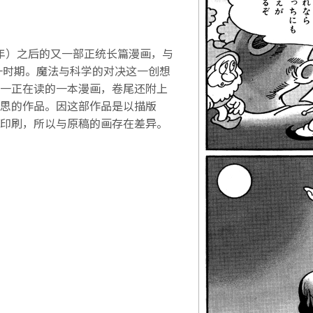
7年）之后的又一部正统长篇漫画，与
一时期。魔法与科学的对决这一创想
一正在读的一本漫画，卷尾还附上
思的作品。因这部作品是以描版
印刷，所以与原稿的画存在差异。