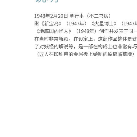
1948年2月20日 单行本（不二书房）
继《新宝岛》（1947年）《火星博士》（194
《地底国的怪人》（1948年）创作并发表于同
在当时非常新颖。在设定上，这部作品整体是健
了对妖怪的解说等，是一部在构成上也非常有巧
（匠人在印刷用的金属板上绘制的原稿临摹版）