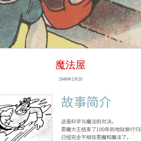
魔法屋
1948年2月20
故事简介
这是科学与魔法的对决。
恶魔大王结束了100年的地狱旅行
已经完全不相信恶魔和魔法了。