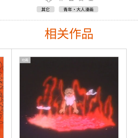
其它
青年・大人漫画
相关作品
动画