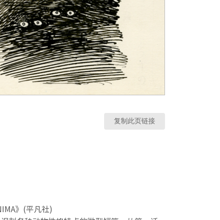
复制此页链接
明
NIMA》(平凡社)