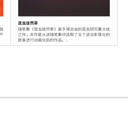
昆虫徒然草
独
随笔集《昆虫徒然草》是手塚治虫的昆虫研究集大成
产
之作，本作是从该随笔集中选取了五个适合影像化的
故事进行动画化后的作品。...
©TEZUKA PRODUCTIONS