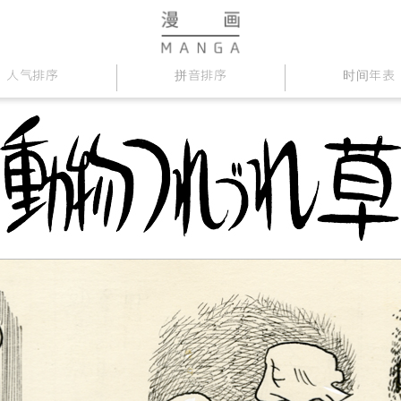
人气排序
拼音排序
时间年表