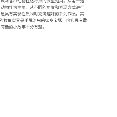
来讽刺各种动物性格特点的微型短篇。从第一话
种动物作为主角，从不同的角度和表现方式进行
，是具有实验性质同时充满趣味的系列作品。其
》的故事背景是手塚治虫的家乡宝塚，内容具有散
这两话的小故事十分有趣。